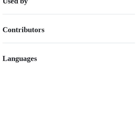
Used by
Contributors
Languages