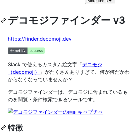
More
items
デコモジファインダー v3
https://finder.decomoji.dev
Slack で使えるカスタム絵文字「
デコモジ
（decomoji）
」がたくさんありすぎて、何が何だかわ
からなくなっていませんか？
デコモジファインダーは、デコモジに含まれているも
のを閲覧・条件検索できるツールです。
特徴