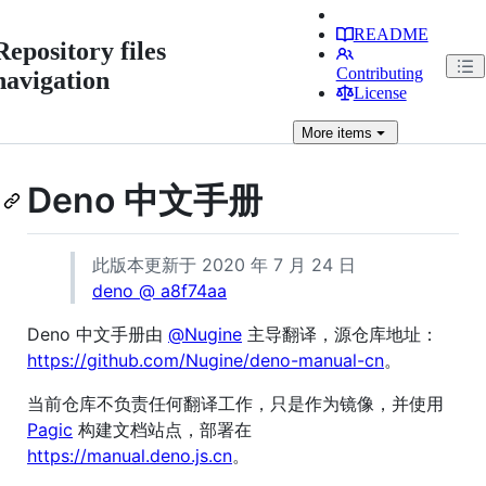
README
Repository files
Contributing
navigation
License
More
items
Deno 中文手册
此版本更新于 2020 年 7 月 24 日
deno @ a8f74aa
Deno 中文手册由
@Nugine
主导翻译，源仓库地址：
https://github.com/Nugine/deno-manual-cn
。
当前仓库不负责任何翻译工作，只是作为镜像，并使用
Pagic
构建文档站点，部署在
https://manual.deno.js.cn
。