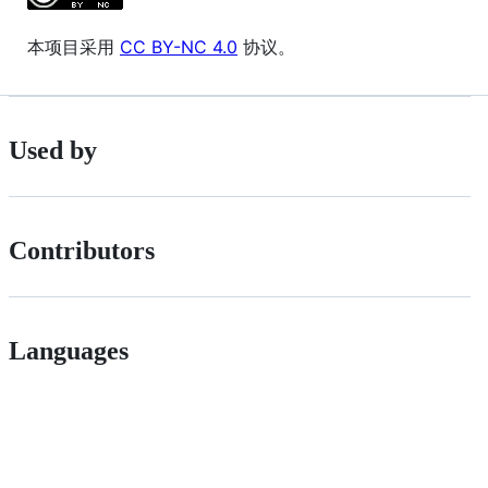
本项目采用
CC BY-NC 4.0
协议。
Used by
Contributors
Languages