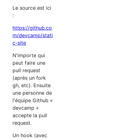
Le source est ici
:
https://github.co
m/devcamp/stati
c-site
N'importe qui
peut faire une
pull request
(après un fork
gh, etc). Ensuite
une personne de
l'équipe Github «
devcamp »
accepte la pull
request.
Un hook (avec