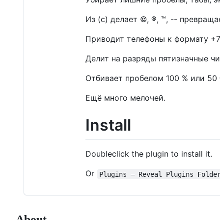
Из (с) делает ©, ®, ™, -- превращ
Приводит телефоны к формату +7
Делит на разряды пятизначные чи
Отбивает пробелом 100 % или 50 
Ещё много мелочей.
Install
Doubleclick the plugin to install it.
Or
Plugins — Reveal Plugins Folde
About