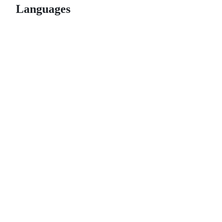
Languages
© 2026 GitHub, Inc.
Term
Footer
Footer
navigation