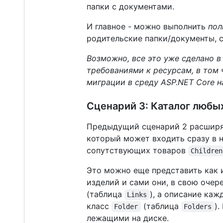
папки с документами.
И главное - можно выполнить
пол
родительские папки/документы, 
Возможно, все это уже сделано в 
требованиями к ресурсам, в том 
миграции в среду ASP.NET Core н
Сценарий 3: Каталог любы
Предыдущий сценарий 2 расширя
который может входить сразу в 
сопутствующих товаров
Children
Это можно еще представить как и
изделий и сами они, в свою очер
(таблица
), а описание ка
Links
класс
(таблица
)
Folder
Folders
лежащими на диске.