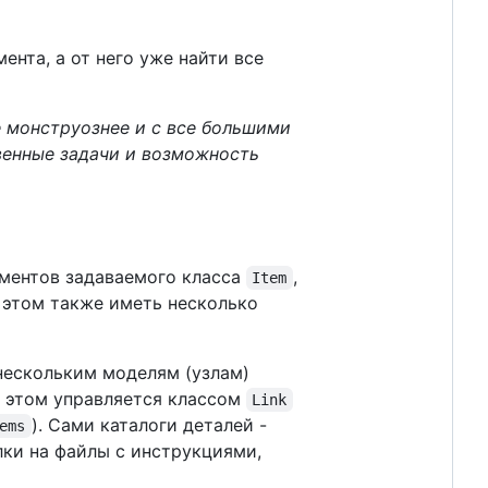
нта, а от него уже найти все
се монструознее и с все большими
твенные задачи и возможность
ментов задаваемого класса
,
Item
и этом также иметь несколько
 нескольким моделям (узлам)
т этом управляется классом
Link
). Сами каталоги деталей -
ems
лки на файлы с инструкциями,