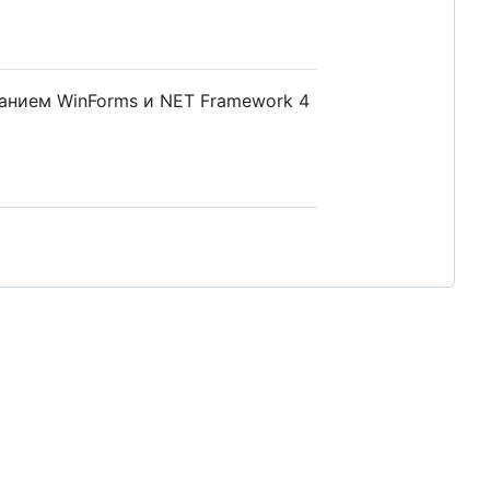
анием WinForms и NET Framework 4