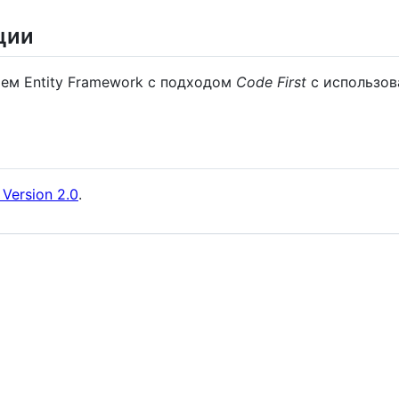
ции
ем Entity Framework с подходом
Code First
с использов
 Version 2.0
.