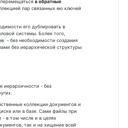
 перемещаться
в обратные
ллекцией пар связанных ею ключей
одимости его дублировать в
йловой системы. Более того,
- без необходимости создания
em
ами без иерархической структуры:
е иерархичности - без
угих.
обственные коллекции документов и
диске или в базе. Сами файлы при
 - в том числе и в целях
кументов, так и на хищение всей