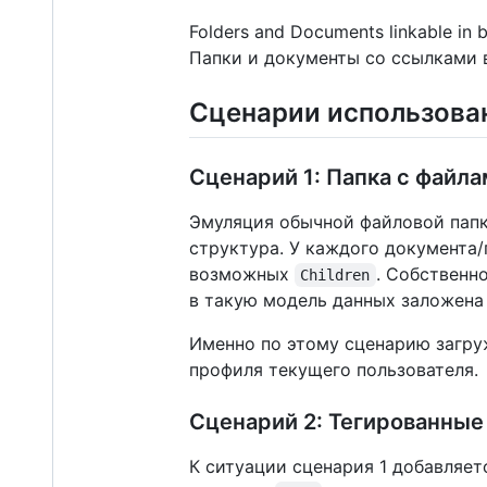
Folders and Documents linkable in b
Папки и документы со ссылками 
Сценарии использова
Сценарий 1: Папка с файл
Эмуляция обычной файловой папк
структура. У каждого документа
возможных
. Собственн
Children
в такую модель данных заложена
Именно по этому сценарию загр
профиля текущего пользователя.
Сценарий 2: Тегированны
К ситуации сценария 1 добавляе