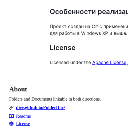
Особенности реализа
Проект создан на C# с применени
для работы в Windows XP и выше.
License
Licensed under the
Apache License,
About
Folders and Documents linkable in both directions.
diev.github.io/FolderDoc/
Readme
Resources
License