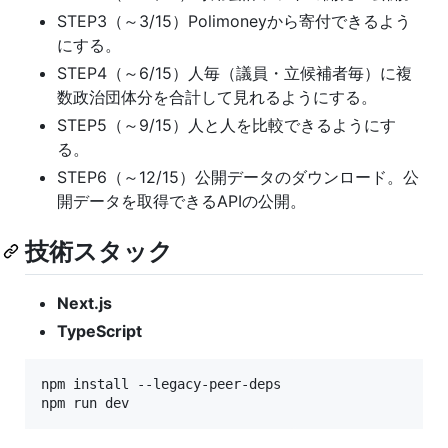
STEP3（～3/15）Polimoneyから寄付できるよう
にする。
STEP4（～6/15）人毎（議員・立候補者毎）に複
数政治団体分を合計して見れるようにする。
STEP5（～9/15）人と人を比較できるようにす
る。
STEP6（～12/15）公開データのダウンロード。公
開データを取得できるAPIの公開。
技術スタック
Next.js
TypeScript
npm install --legacy-peer-deps
