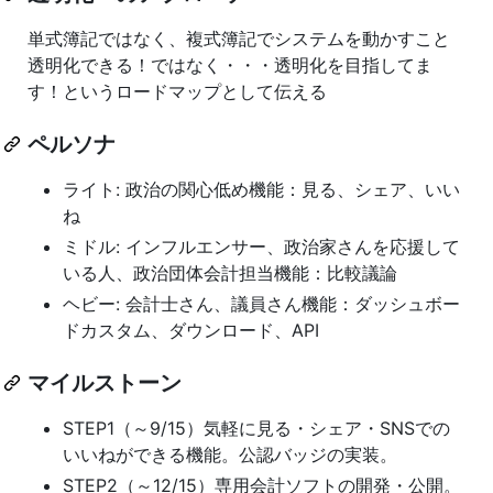
単式簿記ではなく、複式簿記でシステムを動かすこと
透明化できる！ではなく・・・透明化を目指してま
す！というロードマップとして伝える
ペルソナ
ライト: 政治の関心低め機能：見る、シェア、いい
ね
ミドル: インフルエンサー、政治家さんを応援して
いる人、政治団体会計担当機能：比較議論
ヘビー: 会計士さん、議員さん機能：ダッシュボー
ドカスタム、ダウンロード、API
マイルストーン
STEP1（～9/15）気軽に見る・シェア・SNSでの
いいねができる機能。公認バッジの実装。
STEP2（～12/15）専用会計ソフトの開発・公開。