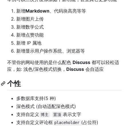
新增
Markdown
、代码块高亮等等
新增图片上传
新增数学公式
新增点赞功能
新增 IP 属地
新增显示用户操作系统、浏览器等
不管你的网站使用的是什么配色
Discuss
都可以轻松适
应，如: 浅色/深色模式切换，
Discuss
会自适应
个性
多数据库支持(5 种)
深色模式 (自动适配深色模式)
支持自定义
表示文字
博主
置顶
支持自定义评论框
(占位符)
placeholder