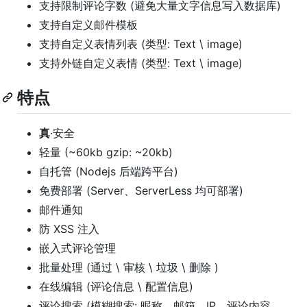
支持限制评论字数 (避免大量文字信息写入数据库)
支持自定义邮件模板
支持自定义表情列表 (类型: Text \ image)
支持外链自定义表情 (类型: Text \ image)
特点
真
·安全
轻量 (~60kb gzip: ~20kb)
自托管 (Nodejs 后端跨平台)
免费部署 (Server、ServerLess 均可部署)
邮件通知
防 XSS 注入
嵌入式评论管理
批量处理 (通过 \ 审核 \ 垃圾 \ 删除 )
在线编辑 (评论信息 \ 配置信息)
评论搜索 (模糊搜索: 昵称、邮箱、IP、评论内容、