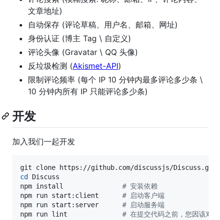
文章地址)
自动保存 (评论草稿、用户名、邮箱、网址)
身份认证 (博主 Tag \ 自定义)
评论头像 (Gravatar \ QQ 头像)
反垃圾检测 (
Akismet-API
)
限制评论频率 (每个 IP 10 分钟内最多评论多少条 \
10 分钟内所有 IP 只能评论多少条)
开发
加入我们一起开发
cd
 Discuss

npm install               
#
 安装依赖
npm run start:client      
#
 启动客户端
npm run start:server      
#
 启动服务端
npm run lint              
#
 在提交代码之前，您因该对