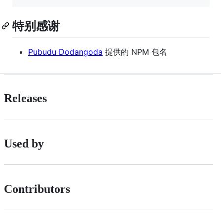
特别感谢
Pubudu Dodangoda
提供的 NPM 包名
Releases
Used by
Contributors