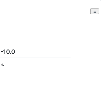
-10.0
и.