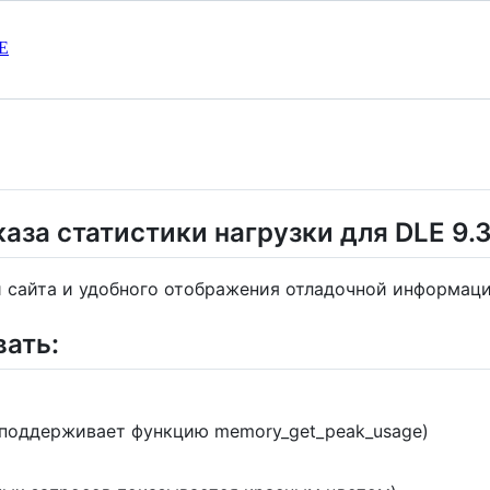
E
аза статистики нагрузки для DLE 9.3
и сайта и удобного отображения отладочной информаци
ать:
 поддерживает функцию memory_get_peak_usage)