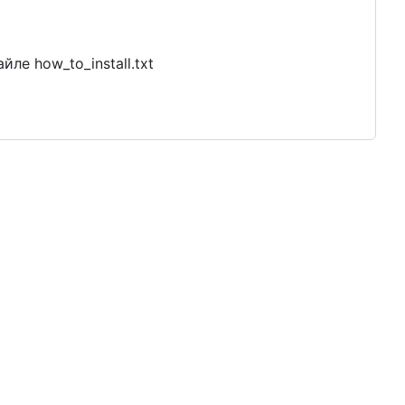
ле how_to_install.txt