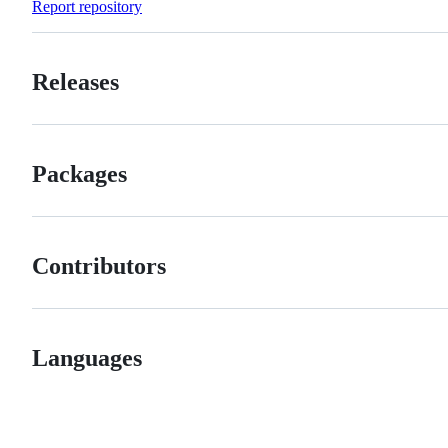
Report repository
Releases
Packages
Contributors
Languages