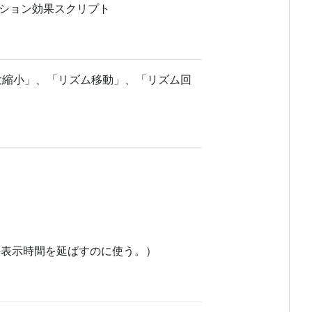
ーション効果スクリプト
大縮小」、「リズム移動」、「リズム回
の表示時間を延ばすのに使う。）