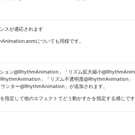
イセンスが適応されます
nimation.anmについても同様です。
RhythmAnimation」「リズム拡大縮小@RhythmAnim
RhythmAnimation」「リズム不透明度@RhythmAnimation
拍カウンター@RhythmAnimation」が追加されます。
等を指定して他のエフェクトでどう動かすかを指定する感じで