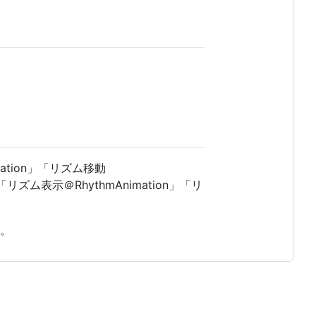
ation」「リズム移動
」「リズム表示＠RhythmAnimation」「リ
す。