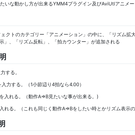
たいな動かし方が出来るYMM4プラグイン及びAviUtlアニメ
フェクトのカテゴリー「アニメーション」の中に、「リズム拡
示」、「リズム反転」、「拍カウンター」が追加される
明
入力する。
入力する。（1小節辺り4拍なら4.00）
入れる。（動作A=>B見たいな事が出来る。)
入れる。（これも同じく動作A=>Bをしたい時とかリズム表示
明