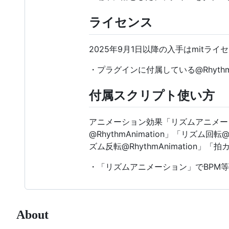
ライセンス
2025年9月1日以降の入手はmitラ
・プラグインに付属している@RhythmA
付属スクリプト使い方
アニメーション効果「リズムアニメーション@
@RhythmAnimation」「リズム回転@
ズム反転@RhythmAnimation」「
・「リズムアニメーション」でBPM
About