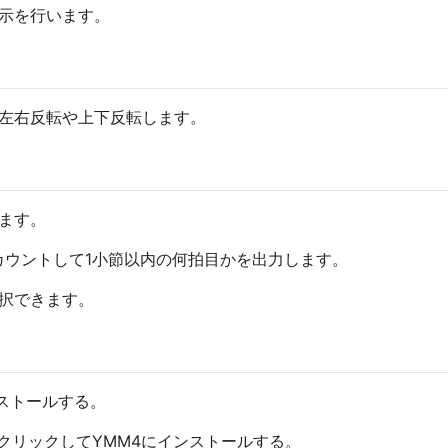
示を行います。
左右反転や上下反転します。
ます。
カウントして1小節以内の何拍目かを出力します。
択できます。
ストールする。
クリックしてYMM4にインストールする。