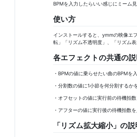
BPMを入力したらいい感じにミーム見
使い方
インストールすると、ymmの映像エ
転」「リズム不透明度」、「リズム表
各エフェクトの共通の説
・BPMの値に乗らせたい曲のBPMを
・分割数の値に1小節を何分割するかを
・オフセットの値に実行前の待機拍数を
・アフターの値に実行後の待機拍数を
「リズム拡大縮小」の説