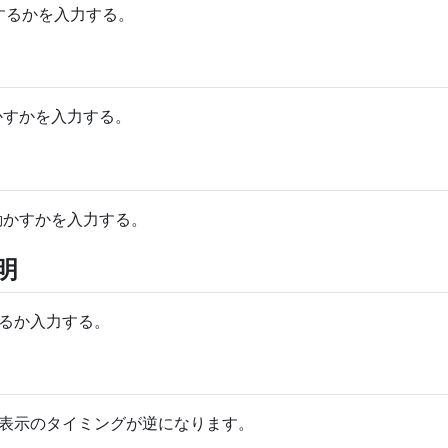
するかを入力する。
動かすかを入力する。
い動かすかを入力する。
明
るか入力する。
表示のタイミングが逆になります。