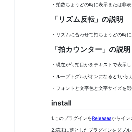
・拍数ちょうどの時に表示または非表
「リズム反転」の説明
・リズムに合わせて拍ちょうどの時に
「拍カウンター」の説明
・現在が何拍目かをテキストで表示し
・ループトグルがオンになると1から
・フォントと文字色と文字サイズを選
install
1.このプラグインを
Releases
からイン
2.端末に落としたプラグインをダブル