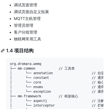
调试页面管理
调试页面自定义拓展
MQTT主机管理
管理员管理
客户分组管理
物联网常用工具
1.4 项目结构
org.dromara.wemq

├── mm-common            // 工具类

│       └── annotation                    // 自定义
│       └── constant                      // 通用常
│       └── core                          // 核心控
│       └── enums                         // 通用枚
│       └── exception                     // 通用异
├── mm-framework         // 框架核心

│       └── aspectj                       // 注解实
│       └── interceptor                   // 拦截器
