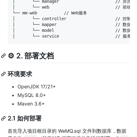
│       └── manager                       // 异步处
│       └── web                           // 前端控
└── mm-web       	 // Web服务

│       └── controller                    // 控制器

│       └── mapper                        // 数据库
│       └── model                         // 数据模
⚙️ 2. 部署文档
环境要求
OpenJDK 17/21+
MySQL 8.0+
Maven 3.6+
2.1 如何部署
首先导入项目根目录的 WeMQ.sql 文件到数据库，数据