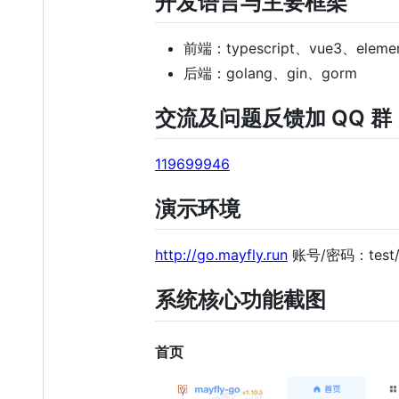
开发语言与主要框架
前端：typescript、vue3、elemen
后端：golang、gin、gorm
交流及问题反馈加 QQ 群
119699946
演示环境
http://go.mayfly.run
账号/密码：test/t
系统核心功能截图
首页