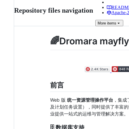
READM
Repository files navigation
Apache-2.
More
items
🌈Dromara mayfl
前言
Web 版
统一资源管理操作平台
，集成
及计划任务设置），同时提供了丰富的
业提供一站式的运维与管理解决方案。
🗄️ 数据库支持