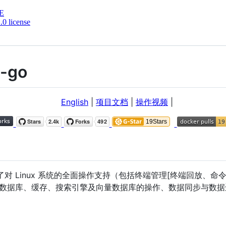
E
0 license
y-go
English
|
项目文档
|
操作视频
|
了对 Linux 系统的全面操作支持（包括终端管理[终端回放、
数据库、缓存、搜索引擎及向量数据库的操作、数据同步与数据