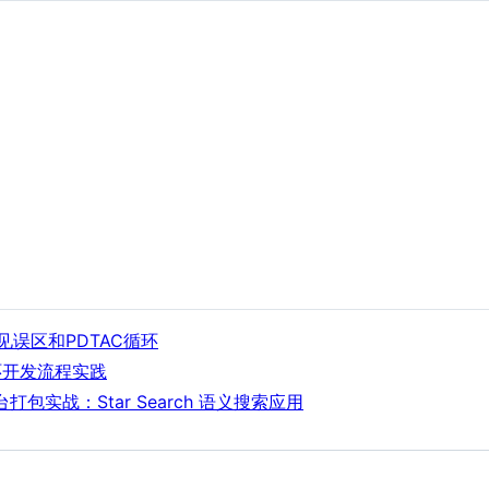
见误区和PDTAC循环
循环开发流程实践
打包实战：Star Search 语义搜索应用