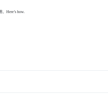
re’s how.