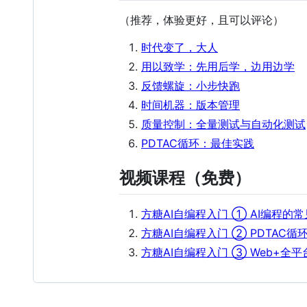
（推荐，体验更好，且可以评论）
时代变了，大人
用以致学：先用后学，边用边学
反馈螺旋：小步快跑
时间机器：版本管理
质量控制：全量测试与自动化测试
PDTAC循环：最佳实践
视频课程（免费）
方糖AI自编程入门 ① AI编程的常
方糖AI自编程入门 ② PDTAC
方糖AI自编程入门 ③ Web+全平台