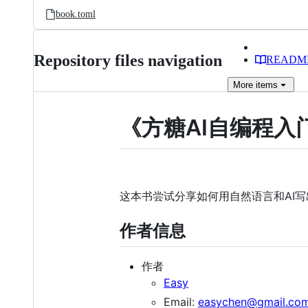
book.toml
Repository files navigation
READM
More
items
《方糖AI自编程入门
这本书尝试分享如何用自然语言和AI
作者信息
作者
Easy
Email:
easychen@gmail.co