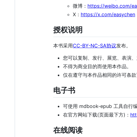
微博：
https://weibo.com/e
X：
https://x.com/easychen
授权说明
本书采用
CC-BY-NC-SA协议
发布。
您可以复制、发行、展览、表演、
不得为商业目的而使用本作品。
仅在遵守与本作品相同的许可条款
电子书
可使用 mdbook-epub 工具自行
在官方网站下载(页面最下方)：
ht
在线阅读