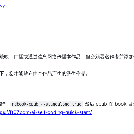
asy
放映、广播或通过信息网络传播本作品，但必须署名作者并添加
下，您才能散布由本作品产生的派生作品。
编译：
然后 epub 在 book 
mdbook-epub --standalone true
tps://ft07.com/ai-self-coding-quick-start/