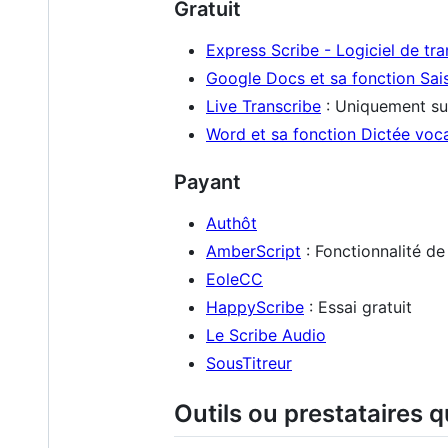
Gratuit
Express Scribe - Logiciel de tra
Google Docs et sa fonction Sai
Live Transcribe
: Uniquement su
Word et sa fonction Dictée voc
Payant
Authôt
AmberScript
: Fonctionnalité d
EoleCC
HappyScribe
: Essai gratuit
Le Scribe Audio
SousTitreur
Outils ou prestataires