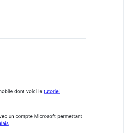
mobile dont voici le
tutoriel
 avec un compte Microsoft permettant
lais