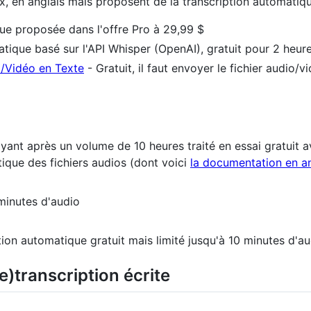
eux, en anglais mais proposent de la transcription automatiqu
ue proposée dans l'offre Pro à 29,99 $
tique basé sur l'API Whisper (OpenAI), gratuit pour 2 heur
/Vidéo en Texte
- Gratuit, il faut envoyer le fichier audio/v
yant après un volume de 10 heures traité en essai gratuit
tique des fichiers audios (dont voici
la documentation en an
minutes d'audio
tion automatique gratuit mais limité jusqu'à 10 minutes d'a
re)transcription écrite