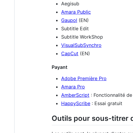
Aegisub
Amara Public
Gaupol
(EN)
Subtitle Edit
Subtitle WorkShop
VisualSubSynchro
CapCut
(EN)
Payant
Adobe Première Pro
Amara Pro
AmberScript
: Fonctionnalité de
HappyScribe
: Essai gratuit
Outils pour sous-titrer