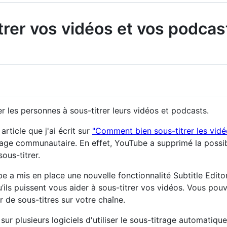
er vos vidéos et vos podcast
 les personnes à sous-titrer leurs vidéos et podcasts.
article que j'ai écrit sur
"Comment bien sous-titrer les vid
trage communautaire. En effet, YouTube a supprimé la possibi
sous-titrer.
e a mis en place une nouvelle fonctionnalité Subtitle Edit
u’ils puissent vous aider à sous-titrer vos vidéos. Vous pou
r de sous-titres sur votre chaîne.
 sur plusieurs logiciels d'utiliser le sous-titrage automatiq