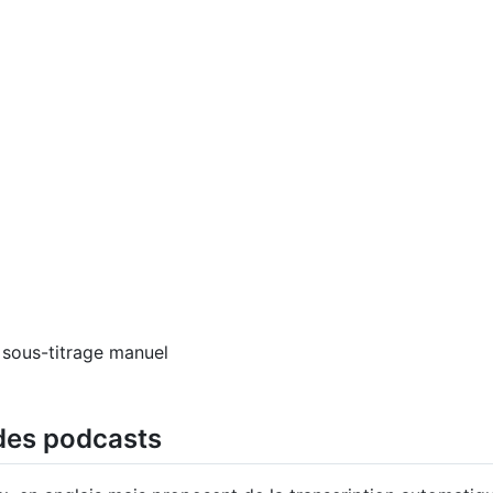
 sous-titrage manuel
 des podcasts