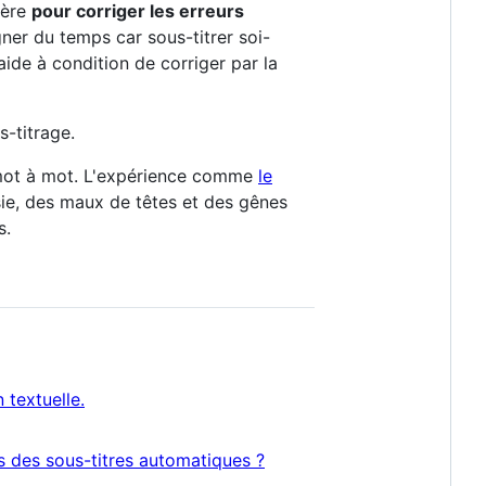
ière
pour corriger les erreurs
ner du temps car sous-titrer soi-
ide à condition de corriger par la
-titrage.
ar mot à mot. L'expérience comme
le
ie, des maux de têtes et des gênes
s.
textuelle.
rs des sous-titres automatiques ?