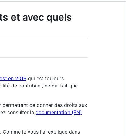
s et avec quels
éos" en 2019
qui est toujours
lité de contribuer, ce qui fait que
or permettant de donner des droits aux
vez consulter la
documentation (EN)
ue. Comme je vous l'ai expliqué dans