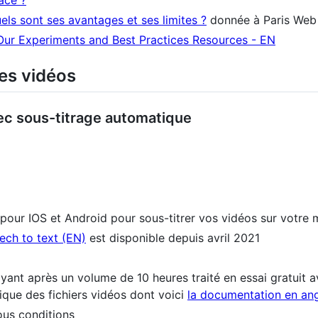
ls sont ses avantages et ses limites ?
donnée à Paris Web
Our Experiments and Best Practices Resources - EN
les vidéos
vec sous-titrage automatique
pour IOS et Android pour sous-titrer vos vidéos sur votre 
ech to text (EN)
est disponible depuis avril 2021
yant après un volume de 10 heures traité en essai gratuit
ique des fichiers vidéos dont voici
la documentation en ang
ous conditions