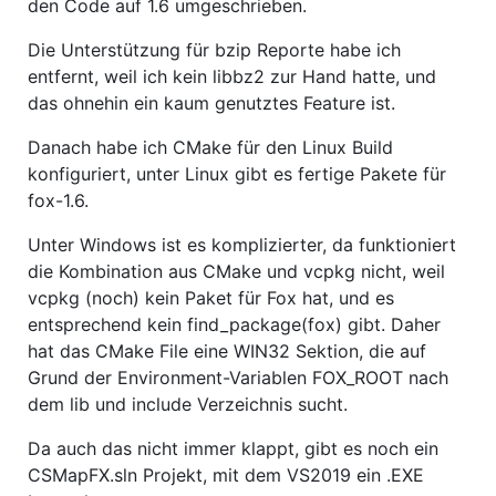
den Code auf 1.6 umgeschrieben.
Die Unterstützung für bzip Reporte habe ich
entfernt, weil ich kein libbz2 zur Hand hatte, und
das ohnehin ein kaum genutztes Feature ist.
Danach habe ich CMake für den Linux Build
konfiguriert, unter Linux gibt es fertige Pakete für
fox-1.6.
Unter Windows ist es komplizierter, da funktioniert
die Kombination aus CMake und vcpkg nicht, weil
vcpkg (noch) kein Paket für Fox hat, und es
entsprechend kein find_package(fox) gibt. Daher
hat das CMake File eine WIN32 Sektion, die auf
Grund der Environment-Variablen FOX_ROOT nach
dem lib und include Verzeichnis sucht.
Da auch das nicht immer klappt, gibt es noch ein
CSMapFX.sln Projekt, mit dem VS2019 ein .EXE