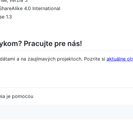
hareAlike 4.0 International
e 1.3
zykom? Pracujte pre nás!
 dátami a na zaujímavých projektoch. Pozrite si
aktuálne ot
nia je pomocou