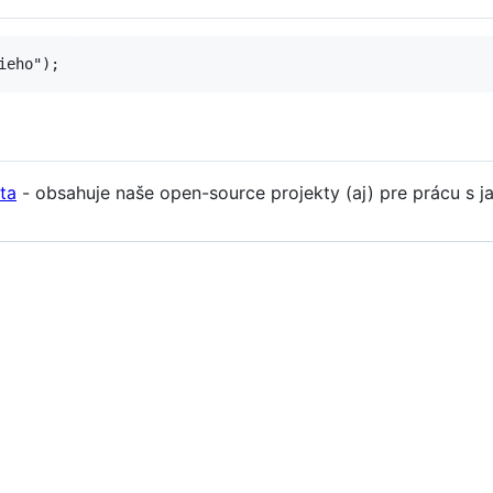
ta
- obsahuje naše open-source projekty (aj) pre prácu s 