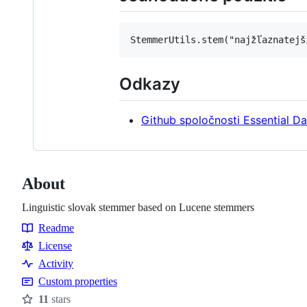
Odkazy
Github spoločnosti Essential Da
About
Linguistic slovak stemmer based on Lucene stemmers
Readme
Resources
License
Activity
Custom properties
11
stars