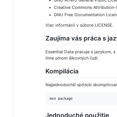
Creative Commons Attribution-S
GNU Free Documentation Licens
Viac informácií v súbore LICENSE.
Zaujíma vás práca s ja
Essential Data pracuje s jazykom, s
tíme plnom šikovných ľudí.
Kompilácia
Najjednoduchší spôsob skompilova
Jednoduché použitie