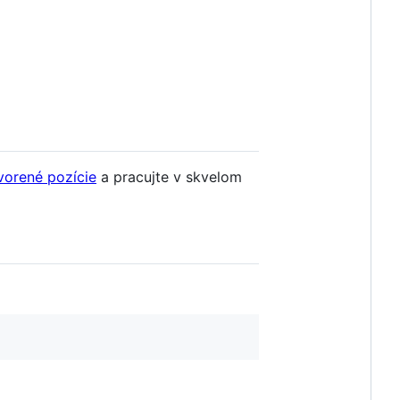
vorené pozície
a pracujte v skvelom