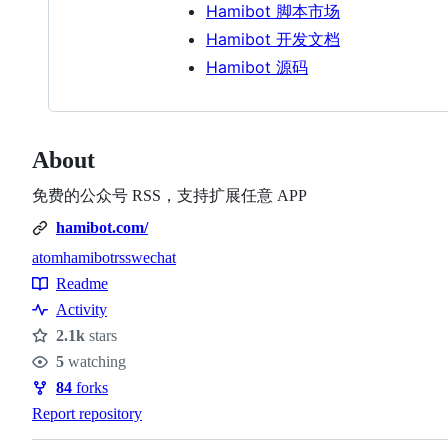
Hamibot 脚本市场
Hamibot 开发文档
Hamibot 源码
About
免费的公众号 RSS，支持扩展任意 APP
hamibot.com/
atom
hamibot
rss
wechat
Topics
Readme
Resources
Activity
2.1k
stars
Stars
5
watching
Watchers
84
forks
Forks
Report repository