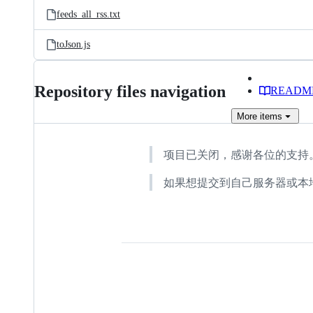
feeds_all_rss.txt
toJson.js
Repository files navigation
READM
More
items
项目已关闭，感谢各位的支持。-- 
如果想提交到自己服务器或本