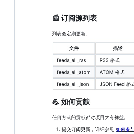
📰 订阅源列表
列表会定期更新。
文件
描述
feeds_all_rss
RSS 格式
feeds_all_atom
ATOM 格式
feeds_all_json
JSON Feed 格
💪 如何贡献
任何方式的贡献都对项目大有裨益。
提交订阅更新，详细参见
如何参