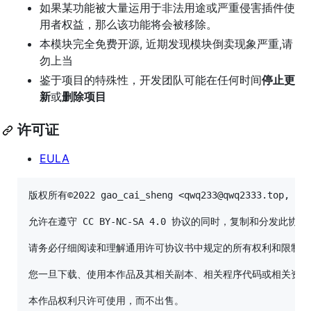
如果某功能被大量运用于非法用途或严重侵害插件使
用者权益，那么该功能将会被移除。
本模块完全免费开源, 近期发现模块倒卖现象严重,请
勿上当
鉴于项目的特殊性，开发团队可能在任何时间
停止更
新
或
删除项目
许可证
EULA
版权所有©2022 gao_cai_sheng <qwq233@qwq2333.top, qwq2
允许在遵守 CC BY-NC-SA 4.0 协议的同时，复制和
请务必仔细阅读和理解通用许可协议书中规定的所有权利和限制。
您一旦下载、使用本作品及其相关副本、相关程序代码或相关资源