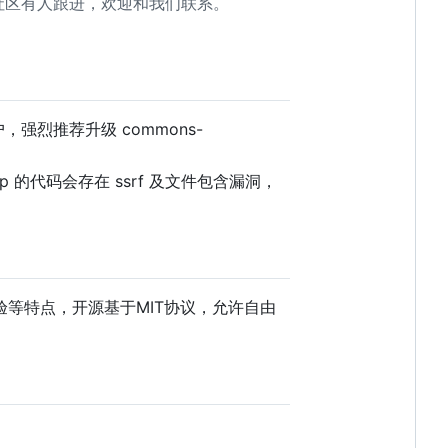
若社区有人跟进，欢迎和我们联系。
用户，强烈推荐升级 commons-
 的代码会存在 ssrf 及文件包含漏洞，
体验等特点，开源基于MIT协议，允许自由