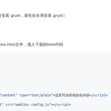
 grunt , 请先在全局安装 grunt）
.html文件，填入下面的html代码
"
content
" 
type
="
text/plain
"
>
这里写你的初始化内容
</
script
>
t
" 
src
="
ueditor.config.js
"
>
</
script
>