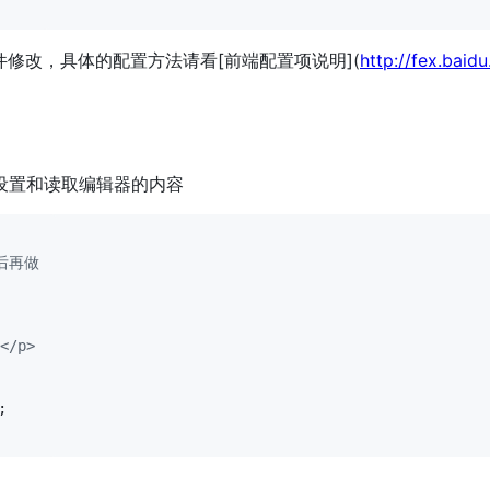
.js文件修改，具体的配置方法请看[前端配置项说明](
http://fex.baid
方法可以设置和读取编辑器的内容
后再做
</p>
;