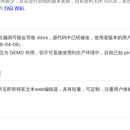
维护时间较少，且在进行后续的版本更新，目前暂时关闭 ISSUE，
的
FAQ Wiki
。
.3.1.jar 存在漏洞可能会导致 ddos，源代码中已经修改，使用老版本的
8-04-09）.
都仅为 DEMO 作用，切不可直接使用到生产环境中，目前已知 php
绍
部开发所见即所得富文本web编辑器，具有轻量，可定制，注重用户