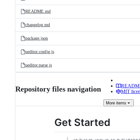
README.md
changelog.md
package.json
ueditor.config.js
ueditor.parse.js
READM
Repository files navigation
MIT lice
More
items
Get Started