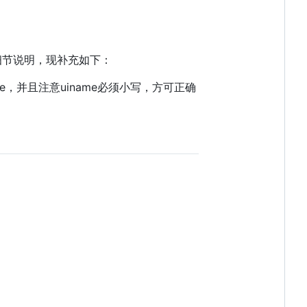
细节说明，现补充如下：
ame，并且注意uiname必须小写，方可正确