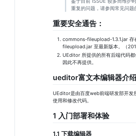
鉴于目前 ISSUE 较多而
重复的问题，请参阅常见问题
重要安全通告：
commons-fileupload-1
fileupload.jar 至最新版本。（201
UEditor 所提供的所有后端代码
因此不再提供。
ueditor富文本编辑器介
UEditor是由百度web前端研发
使用和修改代码。
1 入门部署和体验
1.1 下载编辑器