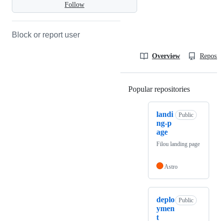
Follow
Block or report user
Overview
Reposit
Popular repositories
Loading
landi
Public
ng-p
age
Filou landing page
Astro
deplo
Public
ymen
t