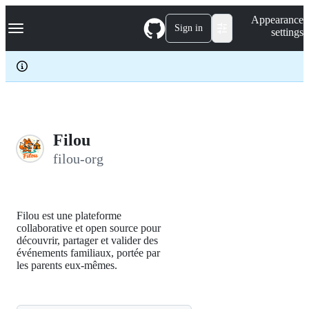
S
Navigation Menu
Appearance
k
Sign in
settings
i
p
t
o
c
o
n
t
e
Filou
n
filou-org
t
Filou est une plateforme
collaborative et open source pour
découvrir, partager et valider des
événements familiaux, portée par
les parents eux-mêmes.