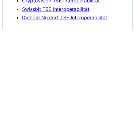
Cryptovision TSE Interoperabilität
Swissbit TSE Interoperabilität
Diebold Nixdorf TSE Interoperabilität