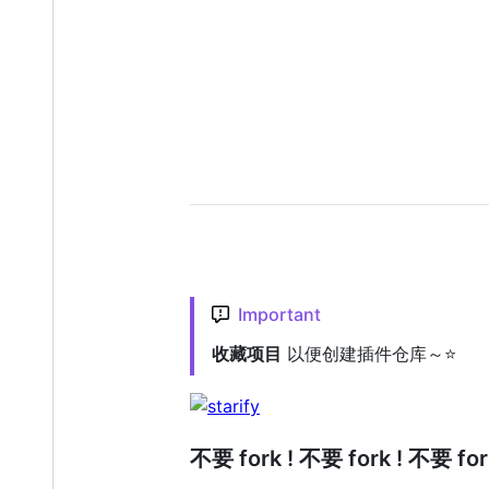
Important
收藏项目
以便创建插件仓库～⭐️
不要 fork ! 不要 fork ! 不要 for