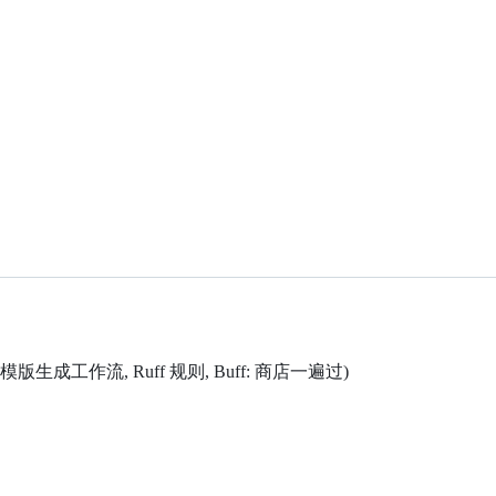
模版生成工作流, Ruff 规则, Buff: 商店一遍过)