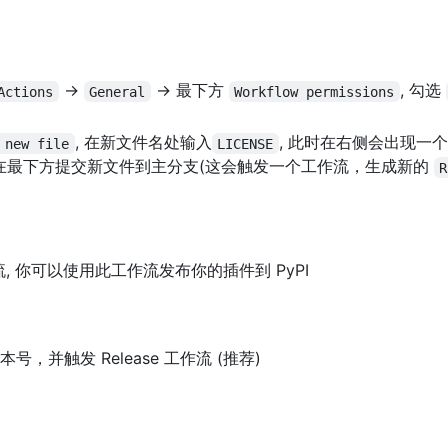
->
-> 最下方
, 勾选
Actions
General
Workflow permissions
, 在新文件名处输入
, 此时在右侧会出现一
 new file
LICENSE
后在最下方提交新文件到主分支(这会触发一个工作流，生成新的
R
作流, 你可以使用此工作流发布你的插件到 PyPI
版本号，并触发 Release 工作流 (推荐)