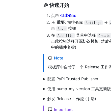
🎉 快速开始
点击
创建仓库
⚠️
重要:
前往仓库
->
Settings
击
按钮
Save
在
菜单中选择
Add file
Create
击此按钮选择开源协议模板, 然
中的插件名称)
Note
模板库中自带了一个 Release 工
配置 PyPI Trusted Publisher
使用 bump-my-version 工具更新
触发 Release 工作流 (手动)
Important