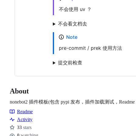
不会使用 uv ？
不会看文档去
Note
pre-commit / prek 使用方法
提交前检查
About
nonebot2 插件模板(包含 pypi 发布，插件加载测试，Readme 
Readme
Resources
Activity
33
stars
Stars
0
watching