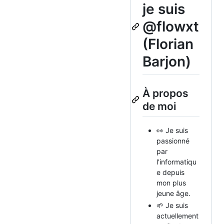
je suis
@flowxt
(Florian
Barjon)
À propos
de moi
👀 Je suis
passionné
par
l'informatiqu
e depuis
mon plus
jeune âge.
🌱 Je suis
actuellement