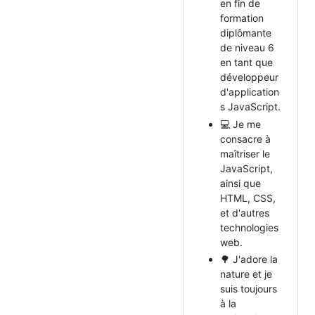
en fin de
formation
diplômante
de niveau 6
en tant que
développeur
d'application
s JavaScript.
💻 Je me
consacre à
maîtriser le
JavaScript,
ainsi que
HTML, CSS,
et d'autres
technologies
web.
🌳 J'adore la
nature et je
suis toujours
à la