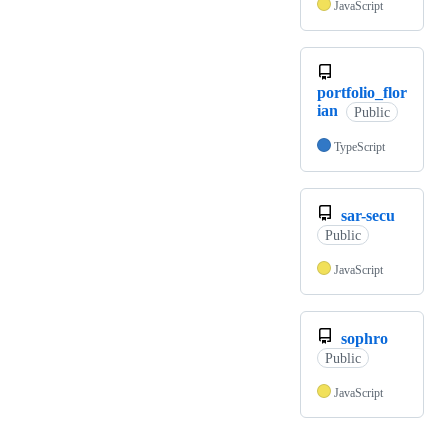
JavaScript
portfolio_flor
ian
Public
TypeScript
sar-secu
Public
JavaScript
sophro
Public
JavaScript