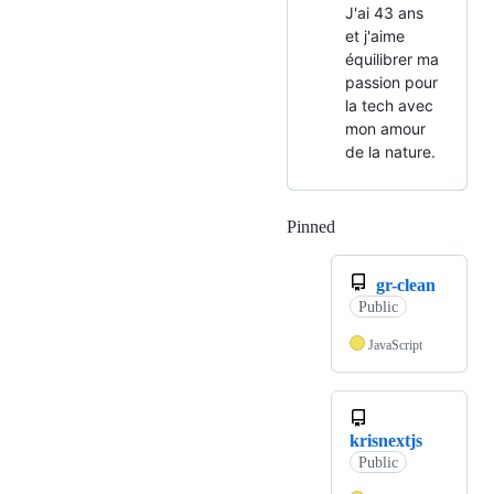
J'ai 43 ans
et j'aime
équilibrer ma
passion pour
la tech avec
mon amour
de la nature.
Pinned
Loading
gr-clean
Public
JavaScript
krisnextjs
Public