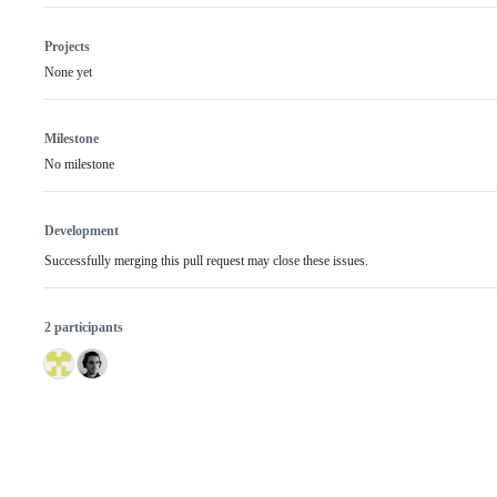
Projects
None yet
Milestone
No milestone
Development
Successfully merging this pull request may close these issues.
2 participants