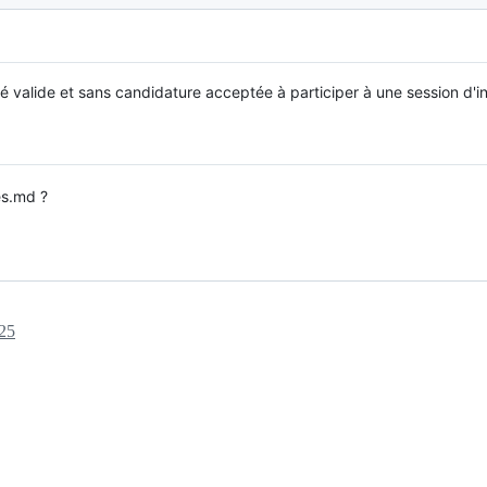
lité valide et sans candidature acceptée à participer à une session d'i
s.md ?
025