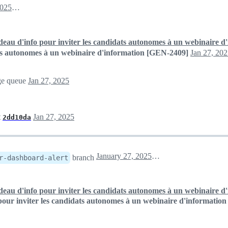
January 27, 2025 09:50
eau d'info pour inviter les candidats autonomes à un webinaire d
ats autonomes à un webinaire d'information [GEN-2409]
Jan 27, 20
rge queue
Jan 27, 2025
t
Jan 27, 2025
2dd10da
January 27, 2025 10:09
branch
r-dashboard-alert
eau d'info pour inviter les candidats autonomes à un webinaire 
our inviter les candidats autonomes à un webinaire d'informatio