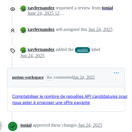
xavfernandez
requested a review from
tonial
June 24, 2025 12:55
xavfernandez
self-assigned this
Jun 24, 2025
xavfernandez
added the
label
modifié
Jun 24, 2025
notion-workspace
commented
Jun 24, 2025
Bot
Comptabiliser le nombre de requêtes API candidatures pour
nous aider à proposer une offre payante
tonial
approved these changes
Jun 24, 2025