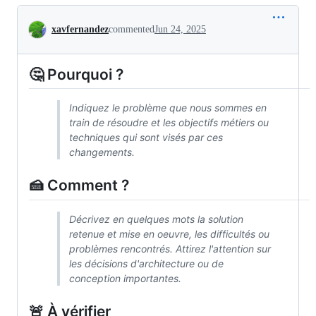
Conversation
xavfernandez
commented
Jun 24, 2025
🤔 Pourquoi ?
Indiquez le problème que nous sommes en
train de résoudre et les objectifs métiers ou
techniques qui sont visés par ces
changements.
🍰 Comment ?
Décrivez en quelques mots la solution
retenue et mise en oeuvre, les difficultés ou
problèmes rencontrés. Attirez l'attention sur
les décisions d'architecture ou de
conception importantes.
🚨 À vérifier