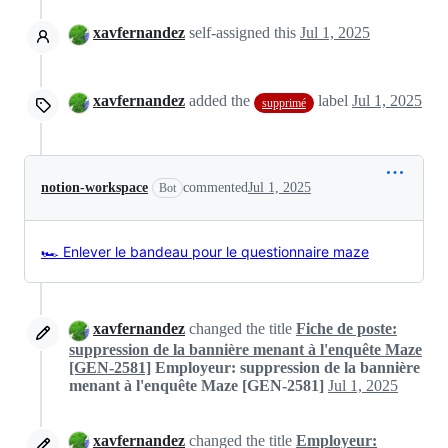
xavfernandez
self-assigned this
Jul 1, 2025
xavfernandez
added the
label
Jul 1, 2025
supprimé
notion-workspace
commented
Jul 1, 2025
Bot
🏎️ Enlever le bandeau pour le questionnaire maze
xavfernandez
changed the title
Fiche de poste:
suppression de la bannière menant à l'enquête Maze
[GEN-2581]
Employeur: suppression de la bannière
menant à l'enquête Maze [GEN-2581]
Jul 1, 2025
xavfernandez
changed the title
Employeur: