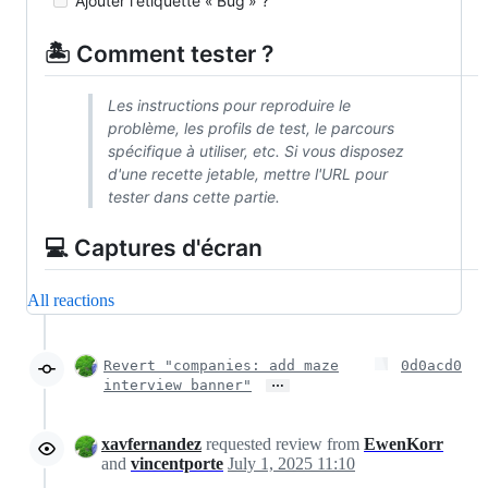
Ajouter l'étiquette « Bug » ?
🏝️ Comment tester ?
Les instructions pour reproduire le
problème, les profils de test, le parcours
spécifique à utiliser, etc. Si vous disposez
d'une recette jetable, mettre l'URL pour
tester dans cette partie.
💻 Captures d'écran
All reactions
Revert "companies: add maze
0d0acd0
…
interview banner"
xavfernandez
requested review from
EwenKorr
and
vincentporte
July 1, 2025 11:10