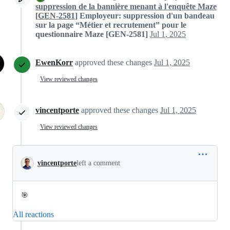
suppression de la bannière menant à l'enquête Maze
[GEN-2581]
Employeur: suppression d'un bandeau
sur la page “Métier et recrutement” pour le
questionnaire Maze [GEN-2581]
Jul 1, 2025
EwenKorr
approved these changes
Jul 1, 2025
View reviewed changes
vincentporte
approved these changes
Jul 1, 2025
View reviewed changes
vincentporte
left a comment
🎯
All reactions