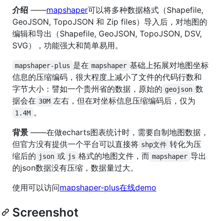
介绍
——
mapshaper
可以将多种数据格式（Shapefile,
GeoJSON, TopoJSON 和 Zip files）导入后，对地图的
编辑和导出（Shapefile, GeoJSON, TopoJSON, DSV,
SVG），功能强大和简单易用。
是在
基础上拓展对地图坐标
mapshaper-plus
mapshaper
信息的压缩编码，很大程度上减小了文件的代码行数和
字节大小：譬如一个贵州省的数据，原始的
数
geojson
据会在
左右，但在对坐标信息压缩编码后，仅为
30M
。
1.4M
背景
——在做echarts图表统计时，需要自制地图数据，
但官方没有提供一个平台可以直接将
转化为压
shp文件
缩后的
或
格式的地图文件，而
导出
json
js
mapshaper
的json数据没有压缩，数据量过大。
使用可以访问
mapshaper-plus在线demo
Screenshot