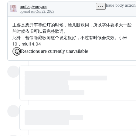
特
Issue body action
mufengyouyang
性，
Description
opened
on Oct 22, 2023
特
性
主要是想开车等红灯的时候，瞟几眼歌词，所以字体要求大一些
～
的时候依旧可以看完整歌词。
此外，暂停隐藏歌词这个设定很好，不过有时候会失效。小米
10，miui14.04
Reactions are currently unavailable