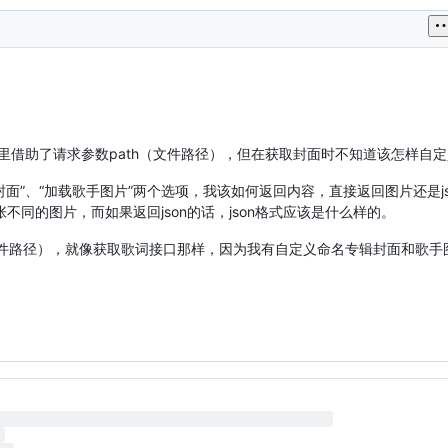
能，这里借助了请求参数path（文件路径），但在获取封面时不知道该怎样自
面”、“加载歌手图片”两个选项，我该如何返回内容，直接返回图片还是j
同的图片，而如果返回json的话，json格式应该是什么样的。
文件路径），就像获取歌词接口那样，因为我有自定义命名专辑封面和歌手