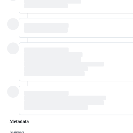
Metadata
Assignees