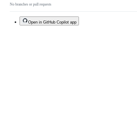
No branches or pull requests
Open in GitHub Copilot app