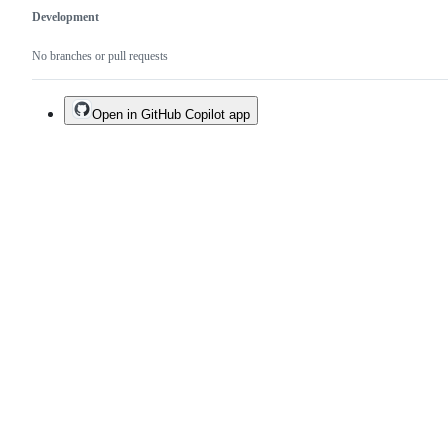
Development
No branches or pull requests
Open in GitHub Copilot app