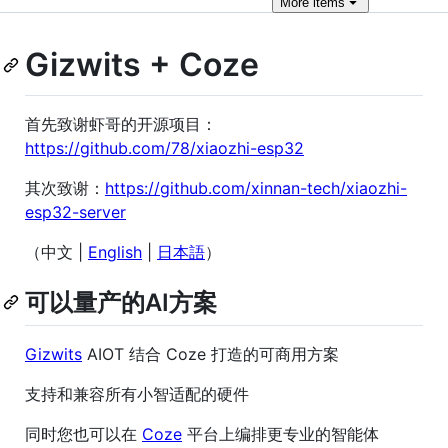
More
items
Gizwits + Coze
首先致谢虾哥的开源项目：
https://github.com/78/xiaozhi-esp32
其次致谢：
https://github.com/xinnan-tech/xiaozhi-
esp32-server
（中文 |
English
|
日本語
）
可以量产的AI方案
Gizwits
AIOT 结合 Coze 打造的可商用方案
支持和兼容所有小智适配的硬件
同时您也可以在
Coze
平台上编排更专业的智能体