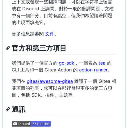
上下文或發現一些翻譯問題，可以在字符串上留言
或在 Discord 上詢問。對於一般的翻譯問題，文檔
中有一個部分。目前有點空，但我們希望隨著問題
的出現而填充它。
更多信息請參閱
文件
。
官方和第三方項目
我們提供了一個官方的
go-sdk
，一個名為
tea
的
CLI 工具和一個 Gitea Action 的
action runner
。
我們在
gitea/awesome-gitea
維護了一個 Gitea 相
關項目的列表，您可以在那裡發現更多的第三方項
目，包括 SDK、插件、主題等。
通訊