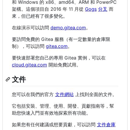
和 Windows 的 x86、amd64、ARM 和 PowerPC
架構。這個項目自 2016 年 11 月從
Gogs
分叉
而
來，但已經有了很多變化。
在線演示可以訪問
demo.gitea.com
。
要訪問免費的 Gitea 服務（有一定數量的倉庫限
制），可以訪問
gitea.com
。
要快速部署您自己的專用 Gitea 實例，可以在
cloud.gitea.com
開始免費試用。
文件
您可以在我們的官方
文件網站
上找到全面的文件。
它包括安裝、管理、使用、開發、貢獻指南等，幫
助您快速入門並有效地探索所有功能。
如果您有任何建議或想要貢獻，可以訪問
文件倉庫