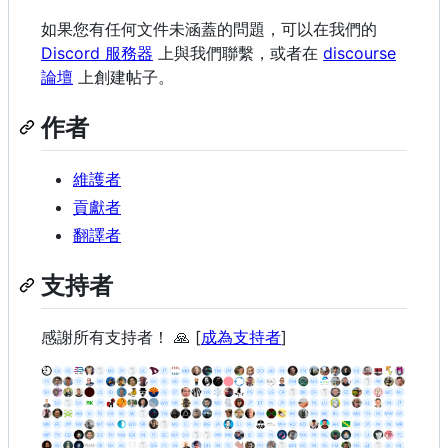
如果您有任何文件未涵蓋的問題，可以在我們的
Discord 服務器
上與我們聯繫，或者在
discourse
論壇
上創建帖子。
作者
維護者
貢獻者
翻譯者
支持者
感謝所有支持者！ 🙏 [
成為支持者
]