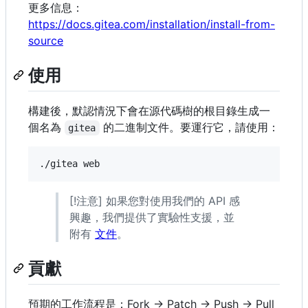
更多信息：
https://docs.gitea.com/installation/install-from-
source
使用
構建後，默認情況下會在源代碼樹的根目錄生成一
個名為
的二進制文件。要運行它，請使用：
gitea
[!注意] 如果您對使用我們的 API 感
興趣，我們提供了實驗性支援，並
附有
文件
。
貢獻
預期的工作流程是：Fork -> Patch -> Push -> Pull