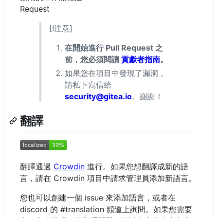
Request
[!注意]
在開始進行 Pull Request 之
前，您必須閱讀
貢獻者指南
。
如果您在項目中發現了漏洞，
請私下寫信給
security@gitea.io
。謝謝！
翻譯
翻譯通過
Crowdin
進行。如果您想翻譯成新的語
言，請在 Crowdin 項目中請求管理員添加新語言。
您也可以創建一個 issue 來添加語言，或者在
discord 的 #translation 頻道上詢問。如果您需要