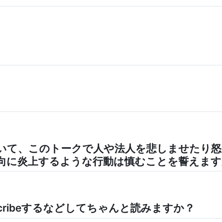
いて、このトークで人や法人を悲しませたり
向に炎上するような行動は慎むことを誓えます
cribeするなどしてちゃんと読みますか？