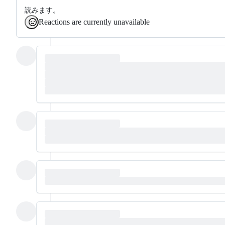
読みます。
Reactions are currently unavailable