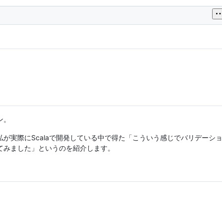
ン。
が実際にScalaで開発している中で得た「こういう感じでバリデーシ
てみました」というのを紹介します。