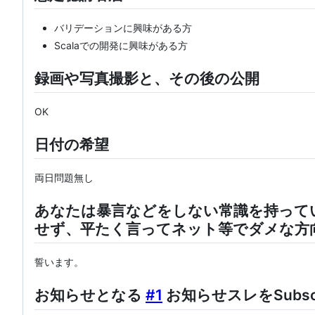
バリデーションに興味がある方
Scalaでの開発に興味がある方
録画や写真撮影と、その後の公開
OK
日付の希望
両日問題無し
あなたは暴言などをしない常識を持って
せず、平たく言ってネット等でダメな方
誓います。
お知らせとなる
#1
お知らせスレをSubs