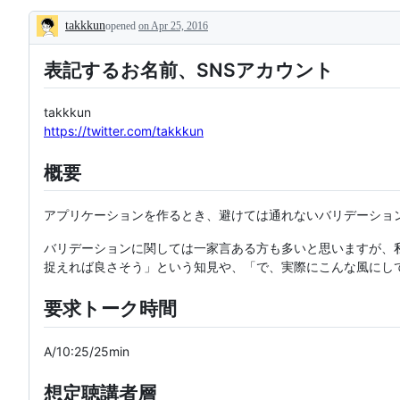
takkkun
opened
on Apr 25, 2016
Description
表記するお名前、SNSアカウント
takkkun
https://twitter.com/takkkun
概要
アプリケーションを作るとき、避けては通れないバリデーショ
バリデーションに関しては一家言ある方も多いと思いますが、私
捉えれば良さそう」という知見や、「で、実際にこんな風にし
要求トーク時間
A/10:25/25min
想定聴講者層