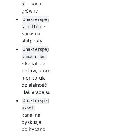
- kanał
s
główny
#hakierspej
-
s-offtop
kanał na
shitposty
#hakierspej
s-machines
- kanał dla
botów, które
monitorują
działalność
Hakierspejsu
#hakierspej
-
s-pol
kanał na
dyskusje
polityczne