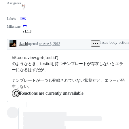
Assignees
bug
Labels
Milestone
v1.1.8
Issue body action
tkashi
opened
on Aug 8, 2013
Description
h5.core.view.get('testid')
のようなとき、testidを持つテンプレートが存在しないとエラ
ーになるはずだが、
テンプレートが一つも登録されていない状態だと、エラーが発
生しない。
Reactions are currently unavailable