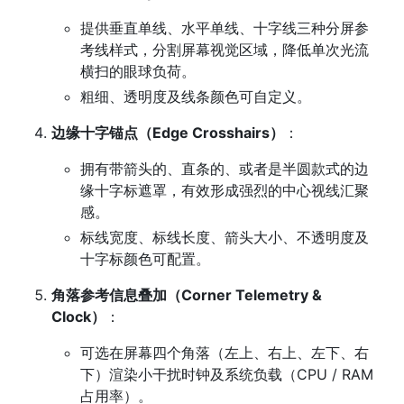
提供垂直单线、水平单线、十字线三种分屏参
考线样式，分割屏幕视觉区域，降低单次光流
横扫的眼球负荷。
粗细、透明度及线条颜色可自定义。
边缘十字锚点（Edge Crosshairs）
：
拥有带箭头的、直条的、或者是半圆款式的边
缘十字标遮罩，有效形成强烈的中心视线汇聚
感。
标线宽度、标线长度、箭头大小、不透明度及
十字标颜色可配置。
角落参考信息叠加（Corner Telemetry &
Clock）
：
可选在屏幕四个角落（左上、右上、左下、右
下）渲染小干扰时钟及系统负载（CPU / RAM
占用率）。