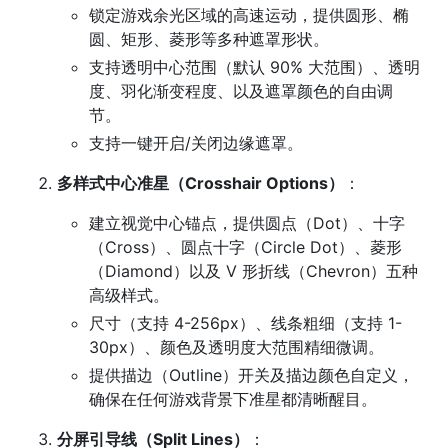
锁定游戏余光区域的高速运动，提供圆形、椭
圆、矩形、菱形等多种遮罩形状。
支持透明中心范围（默认 90% 大范围）、透明
度、羽化渐变程度、以及遮罩颜色的自由调
节。
支持一键开启/关闭边缘遮罩。
多样式中心准星（Crosshair Options）
：
建立视觉中心锚点，提供圆点（Dot）、十字
（Cross）、圆点十字（Circle Dot）、菱形
（Diamond）以及 V 形折线（Chevron）五种
高级样式。
尺寸（支持 4-256px）、线条粗细（支持 1-
30px）、颜色及透明度大范围精细微调。
提供描边（Outline）开关及描边颜色自定义，
确保在任何游戏背景下准星都清晰醒目。
分屏引导线（Split Lines）
：