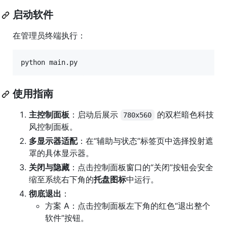
启动软件
在管理员终端执行：
python main.py
使用指南
主控制面板
：启动后展示
的双栏暗色科技
780x560
风控制面板。
多显示器适配
：在“辅助与状态”标签页中选择投射遮
罩的具体显示器。
关闭与隐藏
：点击控制面板窗口的“关闭”按钮会安全
缩至系统右下角的
托盘图标
中运行。
彻底退出
：
方案 A：点击控制面板左下角的红色“退出整个
软件”按钮。