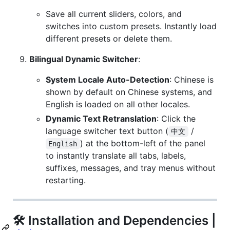
Save all current sliders, colors, and
switches into custom presets. Instantly load
different presets or delete them.
Bilingual Dynamic Switcher
:
System Locale Auto-Detection
: Chinese is
shown by default on Chinese systems, and
English is loaded on all other locales.
Dynamic Text Retranslation
: Click the
language switcher text button (
/
中文
) at the bottom-left of the panel
English
to instantly translate all tabs, labels,
suffixes, messages, and tray menus without
restarting.
🛠️ Installation and Dependencies |