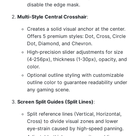
disable the edge mask.
Multi-Style Central Crosshair
:
Creates a solid visual anchor at the center.
Offers 5 premium styles: Dot, Cross, Circle
Dot, Diamond, and Chevron.
High-precision slider adjustments for size
(4-256px), thickness (1-30px), opacity, and
color.
Optional outline styling with customizable
outline color to guarantee readability under
any gaming scene.
Screen Split Guides (Split Lines)
:
Split reference lines (Vertical, Horizontal,
Cross) to divide visual zones and lower
eye-strain caused by high-speed panning.