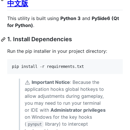
中文版
This utility is built using
Python 3
and
PySide6 (Qt
for Python)
.
1. Install Dependencies
Run the pip installer in your project directory:
pip install -r requirements.txt
⚠️
Important Notice
: Because the
application hooks global hotkeys to
allow adjustments during gameplay,
you may need to run your terminal
or IDE with
Administrator privileges
on Windows for the key hooks
(
library) to intercept
pynput