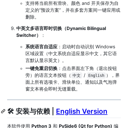
支持将当前所有滑块、颜色 and 开关保存为自
定义的“预设方案”，并在多套方案间一键应用或
删除。
中英文多语言即时切换（Dynamic Bilingual
Switcher）
：
系统语言自适应
：启动时自动识别 Windows
区域设置（中文系统自适应显示中文，其它语
言默认显示英文）。
一键免重启切换
：点击界面左下角（退出按钮
旁）的语言文本按钮（
/
），界
中文
English
面上所有选项卡、滑块单位、通知以及气泡弹
窗文本将会即时无缝重载。
🛠️ 安装与依赖 |
English Version
本软件使用
Python 3
和
PySide6 (Qt for Python)
编