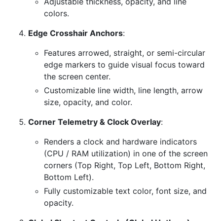
Adjustable thickness, opacity, and line
colors.
Edge Crosshair Anchors
:
Features arrowed, straight, or semi-circular
edge markers to guide visual focus toward
the screen center.
Customizable line width, line length, arrow
size, opacity, and color.
Corner Telemetry & Clock Overlay
:
Renders a clock and hardware indicators
(CPU / RAM utilization) in one of the screen
corners (Top Right, Top Left, Bottom Right,
Bottom Left).
Fully customizable text color, font size, and
opacity.