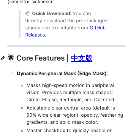
(simulator sickness).
📦
Quick Download
: You can
directly download the pre-packaged
standalone executable from
GitHub
Releases
.
🌟 Core Features |
中文版
Dynamic Peripheral Mask (Edge Mask)
:
Masks high-speed motion in peripheral
vision. Provides multiple mask shapes:
Circle, Ellipse, Rectangle, and Diamond.
Adjustable clear central area (default is
90% wide clear region), opacity, feathering
gradients, and solid mask color.
Master checkbox to quickly enable or