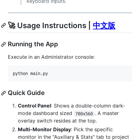
keyboard inputs.
🚀 Usage Instructions |
中文版
Running the App
Execute in an Administrator console:
python main.py
Quick Guide
Control Panel
: Shows a double-column dark-
mode dashboard sized
. A master
780x560
overlay switch resides at the top.
Multi-Monitor Display
: Pick the specific
monitor in the "Auxiliary & Stats" tab to project