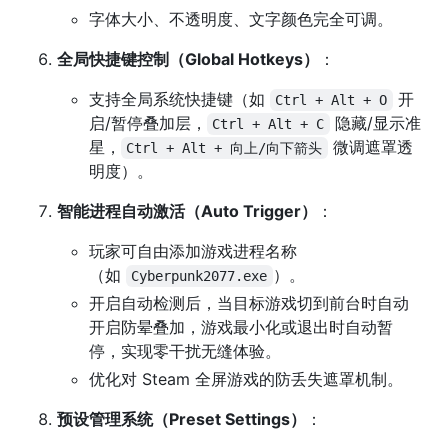
字体大小、不透明度、文字颜色完全可调。
全局快捷键控制（Global Hotkeys）
：
支持全局系统快捷键（如
开
Ctrl + Alt + O
启/暂停叠加层，
隐藏/显示准
Ctrl + Alt + C
星，
微调遮罩透
Ctrl + Alt + 向上/向下箭头
明度）。
智能进程自动激活（Auto Trigger）
：
玩家可自由添加游戏进程名称
（如
）。
Cyberpunk2077.exe
开启自动检测后，当目标游戏切到前台时自动
开启防晕叠加，游戏最小化或退出时自动暂
停，实现零干扰无缝体验。
优化对 Steam 全屏游戏的防丢失遮罩机制。
预设管理系统（Preset Settings）
：