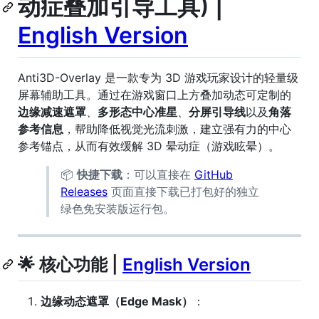
动症叠加引导工具) |
English Version
Anti3D-Overlay 是一款专为 3D 游戏玩家设计的轻量级
屏幕辅助工具。通过在游戏窗口上方叠加动态可定制的
边缘减速遮罩
、
多形态中心准星
、
分屏引导线
以及
角落
参考信息
，帮助降低视觉光流刺激，建立强有力的中心
参考锚点，从而有效缓解 3D 晕动症（游戏眩晕）。
📦
快捷下载
：可以直接在
GitHub
Releases
页面直接下载已打包好的独立
绿色免安装版运行包。
🌟 核心功能 |
English Version
边缘动态遮罩（Edge Mask）
：