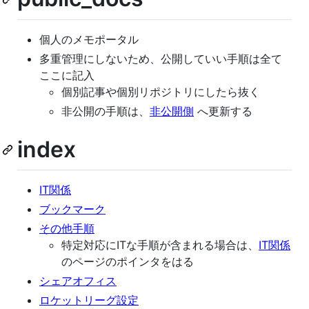
個人のメモポータル
多重管理にしないため、公開していい手順は全て
ここに記入
個別記事や個別リポジトリにしたら抜く
非公開の手順は、
非公開側
へ更新する
index
IT関係
ブックマーク
その他手順
特定対応にITな手順が含まれる場合は、
IT関係
のページのポインタをはる
シェアオフィス
ロケットリーグ設定