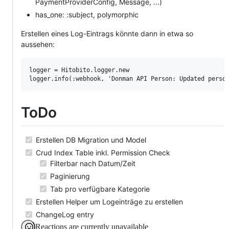
PaymentProviderConfig, Message, ...)
has_one: :subject, polymorphic
Erstellen eines Log-Eintrags könnte dann in etwa so
aussehen:
logger = Hitobito.logger.new

ToDo
Erstellen DB Migration und Model
Crud Index Table inkl. Permission Check
Filterbar nach Datum/Zeit
Paginierung
Tab pro verfügbare Kategorie
Erstellen Helper um Logeinträge zu erstellen
ChangeLog entry
Reactions are currently unavailable