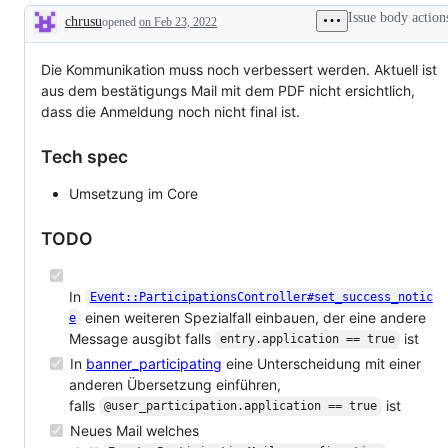
Issue body action
chrusu
opened
on Feb 23, 2022
Description
Die Kommunikation muss noch verbessert werden. Aktuell ist
aus dem bestätigungs Mail mit dem PDF nicht ersichtlich,
dass die Anmeldung noch nicht final ist.
Tech spec
Umsetzung im Core
TODO
In
Event::ParticipationsController#set_success_notic
einen weiteren Spezialfall einbauen, der eine andere
e
Message ausgibt falls
ist
entry.application == true
In
banner_participating
eine Unterscheidung mit einer
anderen Übersetzung einführen,
falls
ist
@user_participation.application == true
Neues Mail welches