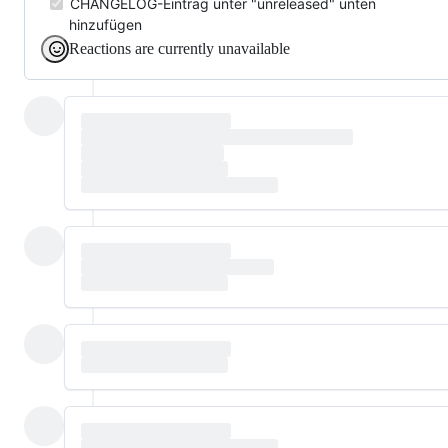
CHANGELOG-Eintrag unter "unreleased" unten
hinzufügen
Reactions are currently unavailable