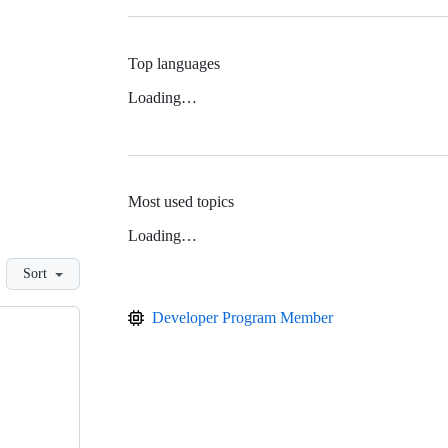
Top languages
Loading…
Most used topics
Loading…
Sort
Developer Program Member