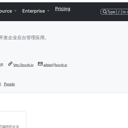
Pricing
ource
Enterprise
Type
/
to 
，快速开发企业后台管理应用。
重庆
http://hsweb.io
admin@hsweb.io
People
全响应式编程的企业