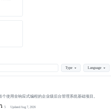
Loading
Type
Language
oot 2.x开发 ,首个使用全响应式编程的企业级后台管理系统基础项目。
5
Updated
Aug 7, 2026