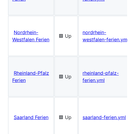
Nordrhein-
nordrhein-
🟩 Up
Westfalen Ferien
westfalen-ferien.yml
Rheinland-Pfalz
rheinland-pfalz-
🟩 Up
Ferien
ferien.yml
Saarland Ferien
🟩 Up
saarland-ferien.yml