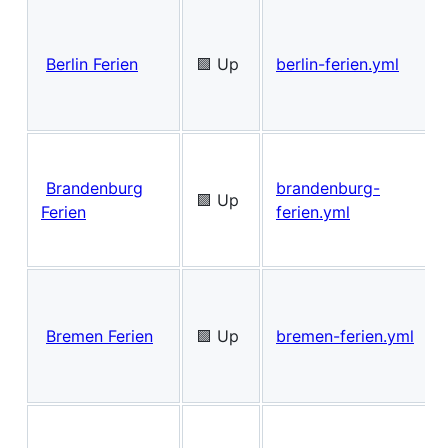
Berlin Ferien
🟩 Up
berlin-ferien.yml
Brandenburg
brandenburg-
🟩 Up
Ferien
ferien.yml
Bremen Ferien
🟩 Up
bremen-ferien.yml