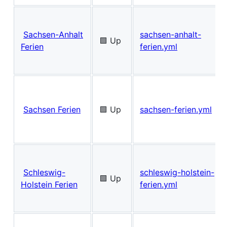
Sachsen-Anhalt
sachsen-anhalt-
🟩 Up
Ferien
ferien.yml
Sachsen Ferien
🟩 Up
sachsen-ferien.yml
Schleswig-
schleswig-holstein-
🟩 Up
Holstein Ferien
ferien.yml