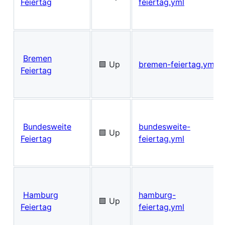
Feiertag
feiertag.yml
Bremen
🟩 Up
bremen-feiertag.yml
Feiertag
Bundesweite
bundesweite-
🟩 Up
Feiertag
feiertag.yml
Hamburg
hamburg-
🟩 Up
Feiertag
feiertag.yml