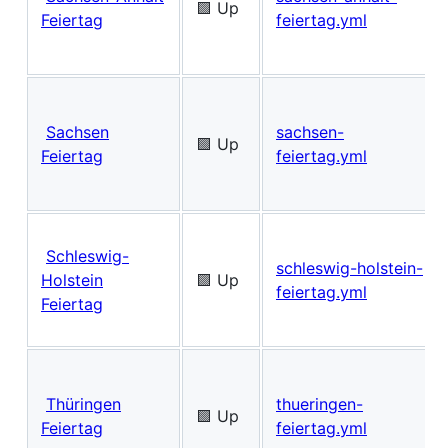
🟩 Up
Feiertag
feiertag.yml
Sachsen
sachsen-
🟩 Up
Feiertag
feiertag.yml
Schleswig-
schleswig-holstein-
Holstein
🟩 Up
feiertag.yml
Feiertag
Thüringen
thueringen-
🟩 Up
Feiertag
feiertag.yml