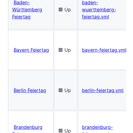
Baden-
baden-
Württemberg
🟩 Up
wuerttemberg-
Feiertag
feiertag.yml
Bayern Feiertag
🟩 Up
bayern-feiertag.yml
Berlin Feiertag
🟩 Up
berlin-feiertag.yml
Brandenburg
brandenburg-
🟩 Up