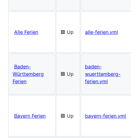
Alle Ferien
🟩 Up
alle-ferien.yml
Baden-
baden-
Württemberg
🟩 Up
wuerttemberg-
Ferien
ferien.yml
Bayern Ferien
🟩 Up
bayern-ferien.yml