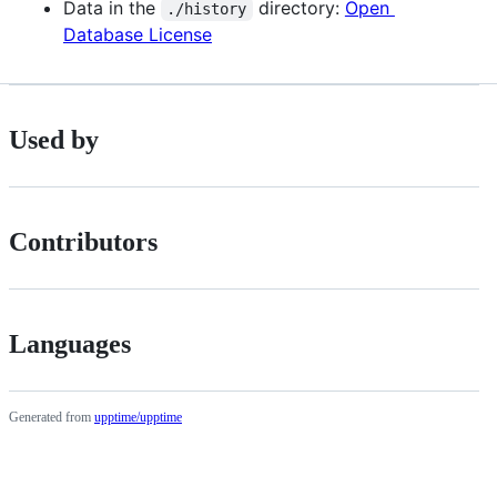
Data in the
directory:
Open
./history
Database License
Used by
Contributors
Languages
Generated from
upptime/upptime