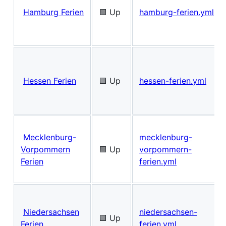
Hamburg Ferien
🟩 Up
hamburg-ferien.yml
Hessen Ferien
🟩 Up
hessen-ferien.yml
Mecklenburg-
mecklenburg-
Vorpommern
🟩 Up
vorpommern-
Ferien
ferien.yml
Niedersachsen
niedersachsen-
🟩 Up
Ferien
ferien.yml