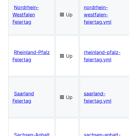
Nordrhein-
nordrhein-
Westfalen
🟩 Up
westfalen-
Feiertag
feiertag.yml
Rheinland-Pfalz
rheinland-pfalz-
🟩 Up
Feiertag
feiertag.yml
Saarland
saarland-
🟩 Up
Feiertag
feiertag.yml
Sachsen-Anhalt
sachsen-anhalt-