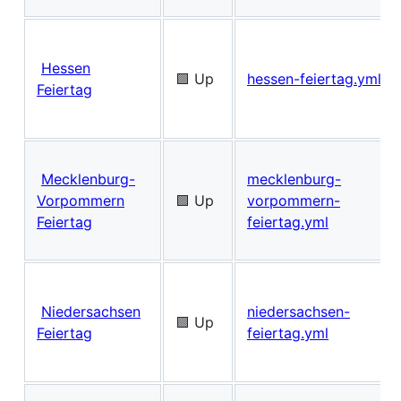
Hessen
🟩 Up
hessen-feiertag.yml
Feiertag
Mecklenburg-
mecklenburg-
Vorpommern
🟩 Up
vorpommern-
Feiertag
feiertag.yml
Niedersachsen
niedersachsen-
🟩 Up
Feiertag
feiertag.yml