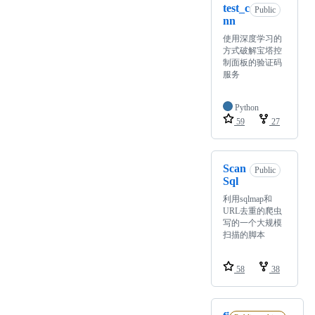
test_c
Public
nn
使用深度学习的
方式破解宝塔控
制面板的验证码
服务
Python
59
27
Scan
Public
Sql
利用sqlmap和
URL去重的爬虫
写的一个大规模
扫描的脚本
58
38