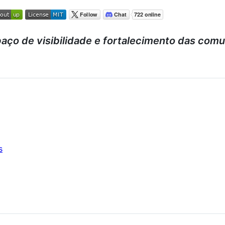
ço de visibilidade e fortalecimento das comu
s