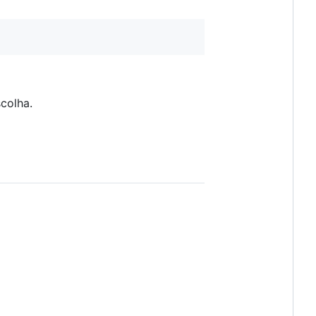
colha.