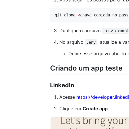
git clone 
<
chave_copiada_no_pass
Duplique o arquivo
.env.examp
No arquivo
, atualize a v
.env
Deixe esse arquivo aberto e
Criando um app teste
LinkedIn
Acesse
https://developer.linked
Clique em
Create app
.