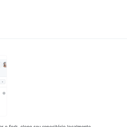
r o fork, clone seu repositório localmente.