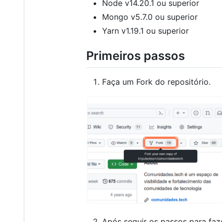
Node v14.20.1 ou superior
Mongo v5.7.0 ou superior
Yarn v1.19.1 ou superior
Primeiros passos
Faça um Fork do repositório.
Após seguir os passos para faze