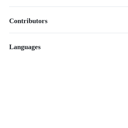
Contributors
Languages