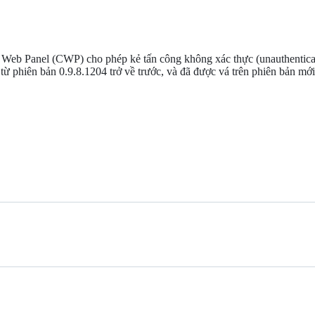
b Panel (CWP) cho phép kẻ tấn công không xác thực (unauthenticate
ừ phiên bản 0.9.8.1204 trở về trước, và đã được vá trên phiên bản mới