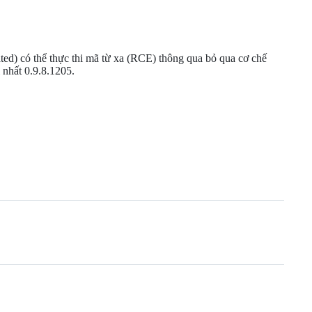
d) có thể thực thi mã từ xa (RCE) thông qua bỏ qua cơ chế
 nhất 0.9.8.1205.