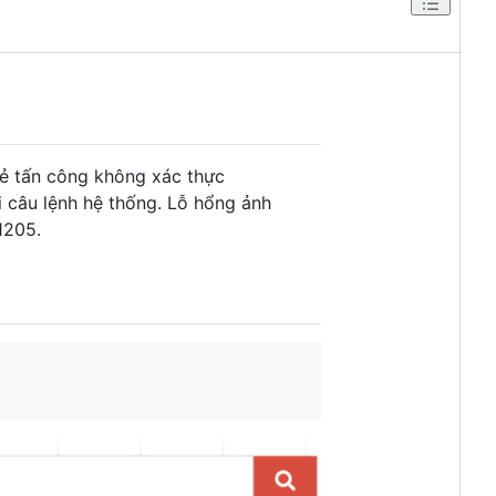
ẻ tấn công không xác thực
i câu lệnh hệ thống. Lỗ hổng ảnh
1205.