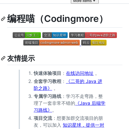
More
items
编程喵（Codingmore）
友情提示
快速体验项目
：
在线访问地址
。
全套学习教程
：
《二哥的 Java 进
阶之路》
。
专属学习路线
：学习不走弯路，整
理了一套非常不错的
《Java 后端学
习路线》
。
项目交流
：想要加群交流项目的朋
友，可以加入
知识星球，提供一对