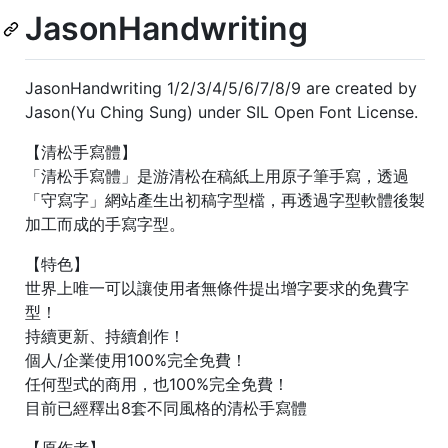
JasonHandwriting
JasonHandwriting 1/2/3/4/5/6/7/8/9 are created by
Jason(Yu Ching Sung) under SIL Open Font License.
【清松手寫體】
「清松手寫體」是游清松在稿紙上用原子筆手寫，透過
「守寫字」網站產生出初稿字型檔，再透過字型軟體後製
加工而成的手寫字型。
【特色】
世界上唯一可以讓使用者無條件提出增字要求的免費字
型！
持續更新、持續創作！
個人/企業使用100%完全免費！
任何型式的商用，也100%完全免費！
目前已經釋出8套不同風格的清松手寫體
【原作者】