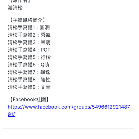
游清松
【字體風格簡介】
清松手寫體1：圓潤
清松手寫體2：秀氣
清松手寫體3：呆萌
清松手寫體4：POP
清松手寫體5：行楷
清松手寫體6：Q萌
清松手寫體7：飄逸
清松手寫體8：隨性
清松手寫體9：文青
【Facebook社團】
https://www.facebook.com/groups/5496612921487
91/