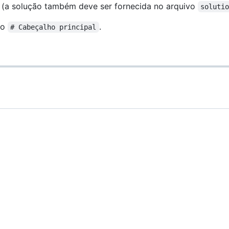
 (a solução também deve ser fornecida no arquivo
soluti
no
.
# Cabeçalho principal