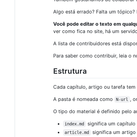
Algo está errado? Falta um tópico?
Você pode editar o texto em qualqu
ver como fica no site, há um servid
A lista de contribuidores está disp
Para saber como contribuir, leia o 
Estrutura
Cada capítulo, artigo ou tarefa tem
A pasta é nomeada como
, 
N-url
O tipo do material é definido pelo a
significa um capítulo
index.md
significa um artigo
article.md