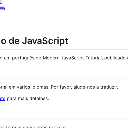
E
ing
o de JavaScript
do em português do Modern JavaScript Tutorial, publicad
rial em vários idiomas. Por favor, ajude-nos a traduzir.
ate
para mais detalhes.
o tutorial com outras pessoas.