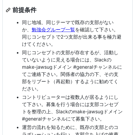
前提条件
同じ地域、同じテーマで既存の支部がない
か、
勉強会グループ一覧
を確認して下さい。
同じコンセプトで2つ支部が出来る事を極力避
けてください。
同じコンセプトの支部が存在するが、活動し
ていないように見える場合には、Slackの
make-jawsugドメイン #generalチャンネルに
てご連絡下さい。関係者の協力の下、その支
部をリブート（再起動）するように勧めてく
ださい。
コントリビューターは複数人が居るようにし
て下さい。募集を行う場合には支部コンセプ
トを整理の上、Slackのmake-jawsugドメイン
#generalチャンネルにて募集下さい。
運営の流れを知るために、既存の支部とのコ
ラボレーションを行い、支部立ち上げの推薦