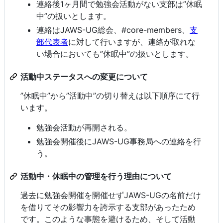
連絡後1ヶ月間で勉強会活動がない支部は”休眠
中”の扱いとします。
連絡はJAWS-UG総会、#core-members、
支
部代表者
に対して行いますが、連絡が取れな
い場合においても”休眠中”の扱いとします。
活動中ステータスへの変更について
”休眠中”から”活動中”の切り替えは以下順序にて行
います。
勉強会活動が再開される。
勉強会開催後にJAWS-UG事務局への連絡を行
う。
活動中・休眠中の管理を行う理由について
過去に勉強会開催を開催せずJAWS-UGの名前だけ
を借りてその影響力を誇示する支部があったため
です。このような事態を避けるため、そして活動