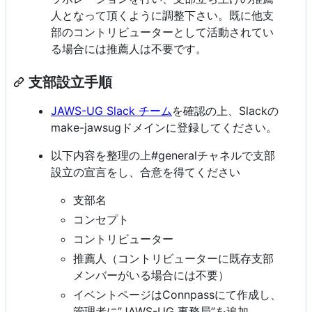
人となって頂くように調整下さい。既に他支
部のコントリビューターとして活動されてい
る場合には推薦人は不要です。
支部設立手順
JAWS-UG Slack チーム
を確認の上、Slackの
make-jawsugドメインに登録してください。
以下内容を整理の上#generalチャネルで支部
設立の宣言をし、合意を得てください
支部名
コンセプト
コントリビューター
推薦人（コントリビューターに既存支部
メンバーがいる場合には不要）
イベントページはConnpassにて作成し、
管理者に”JAWS-UG 事務局”を追加