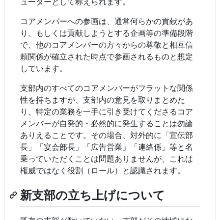
ューターとして称えられます。
コアメンバーへの参画は、通常何らかの貢献があ
り、もしくは貢献しようとする企画等の準備段階
で、他のコアメンバーの方々からの尊敬と相互信
頼関係が確立された時点で参画されるものと想定
しています。
支部内のすべてのコアメンバーがフラットな関係
性を持ちますが、支部内の意見を取りまとめた
り、特定の業務を一手に引き受けてくださるコア
メンバーが自発的・必然的に発生することは勿論
ありえることです。その場合、対外的に「宣伝部
長」「宴会部長」「広告営業」「連絡係」等と名
乗っていただくことは問題ありませんが、これは
権威ではなく役割（ロール）と認識されます。
新支部の立ち上げについて