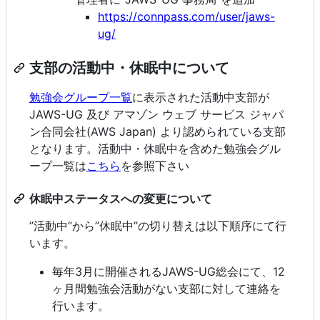
https://connpass.com/user/jaws-
ug/
支部の活動中・休眠中について
勉強会グループ一覧
に表示された活動中支部が
JAWS-UG 及び アマゾン ウェブ サービス ジャパ
ン合同会社(AWS Japan) より認められている支部
となります。活動中・休眠中を含めた勉強会グル
ープ一覧は
こちら
を参照下さい
休眠中ステータスへの変更について
”活動中”から”休眠中”の切り替えは以下順序にて行
います。
毎年3月に開催されるJAWS-UG総会にて、12
ヶ月間勉強会活動がない支部に対して連絡を
行います。