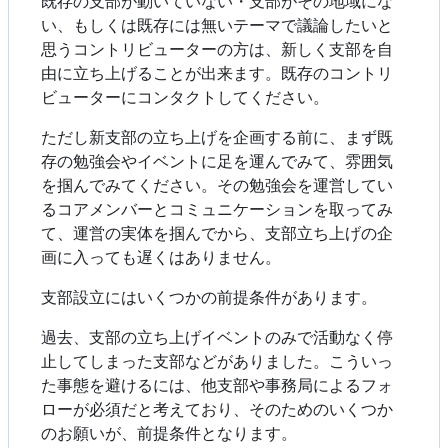
既存の支部が動いていない・支部がその地域にな
い、もしくは既存には無いテーマで議論したいと
思うコントリビューターの方は、新しく支部を自
由に立ち上げることが出来ます。既存のコントリ
ビューターにコンタクトしてください。
ただし新支部の立ち上げを企画する前に、まず既
存の勉強会やイベントに足を運んでみて、雰囲気
を掴んでみてください。その勉強会を運営してい
るコアメンバーとコミュニケーションを取ってみ
て、運営の実体を掴んでから、支部立ち上げの企
画に入っても遅くはありません。
支部設立にはいくつかの前提条件があります。
過去、支部の立ち上げイベントのみで活動なく停
止してしまった支部などがありました。こういっ
た事態を避けるには、他支部や事務局によるフォ
ローが必須だと考えており、そのためのいくつか
のお願いが、前提条件となります。