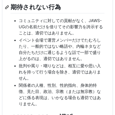
期待されない行為
コミュニティに対しての貢献がなく、JAWS-
UGの名前だけを借りてその影響力を誇示する
ことは、適切ではありません。
イベント会場で運営メンバーだけでたむろし
たり、一般的ではない略語や、内輪ネタなど
自分たちだけに通じるような話で一部で盛り
上がるのは、適切ではありません。
批判や罵り・嘲りなどは、相互に愛や思い入
れを持って行う場合を除き、適切ではありま
せん。
関係者の人種、性別、性的指向、身体的特
徴、見た目、政治、宗教（または無宗教）な
どに係る表現は、いかなる場合も適切ではあ
りません。