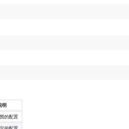
说明
围的配置
定的配置