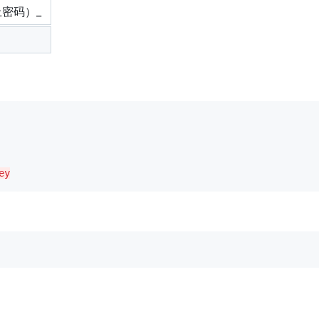
密码）_
ey