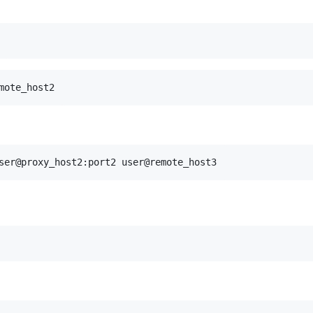
mote_host2
ser@proxy_host2:port2 user@remote_host3