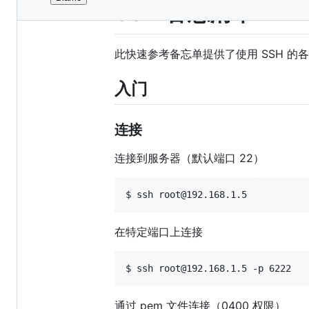
File
SSH 备忘清单
metadata
and
此快速参考备忘单提供了使用 SSH 的
controls
入门
连接
连接到服务器（默认端口 22）
$ ssh root@192.168.1.5
在特定端口上连接
$ ssh root@192.168.1.5 -p 6222
通过 pem 文件连接（0400 权限）