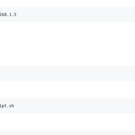
168.1.5
ipt.sh