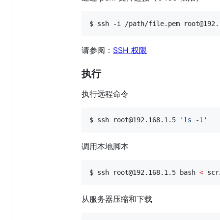
$ ssh -i /path/file.pem root@192.
请参阅：
SSH 权限
执行
执行远程命令
$ ssh root@192.168.1.5 
'
ls -l
'
调用本地脚本
$ ssh root@192.168.1.5 bash 
<
 scr
从服务器压缩和下载