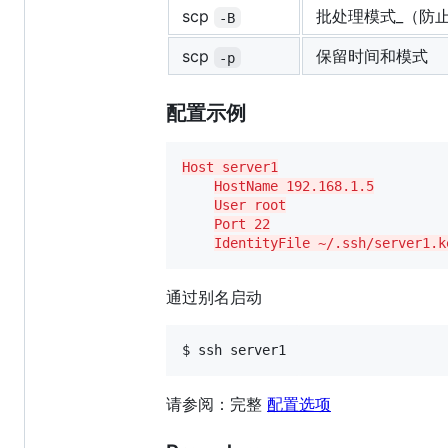
scp
批处理模式_（防止
-B
scp
保留时间和模式
-p
配置示例
Host server1
HostName 192.168.1.5
User root
Port 22
IdentityFile ~/.ssh/server1.k
通过别名启动
$ ssh server1
请参阅：完整
配置选项