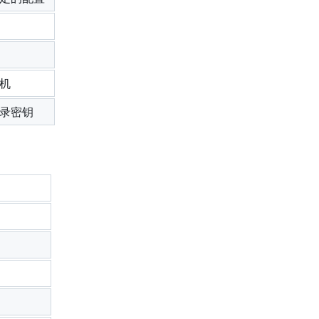
机
录密钥