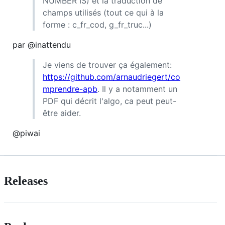
NUMBER IS) et la traduction de
champs utilisés (tout ce qui à la
forme : c_fr_cod, g_fr_truc...)
par @inattendu
Je viens de trouver ça également:
https://github.com/arnaudriegert/co
mprendre-apb
. Il y a notamment un
PDF qui décrit l'algo, ca peut peut-
être aider.
@piwai
Releases