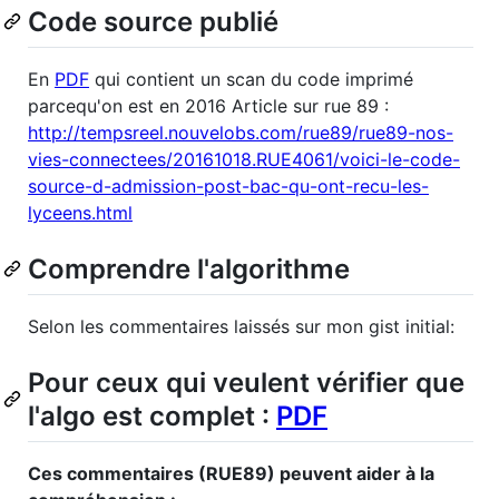
Code source publié
En
PDF
qui contient un scan du code imprimé
parcequ'on est en 2016 Article sur rue 89 :
http://tempsreel.nouvelobs.com/rue89/rue89-nos-
vies-connectees/20161018.RUE4061/voici-le-code-
source-d-admission-post-bac-qu-ont-recu-les-
lyceens.html
Comprendre l'algorithme
Selon les commentaires laissés sur mon gist initial:
Pour ceux qui veulent vérifier que
l'algo est complet :
PDF
Ces commentaires (RUE89) peuvent aider à la